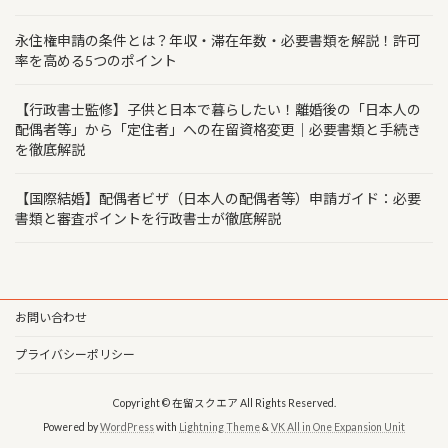
永住権申請の条件とは？年収・滞在年数・必要書類を解説！許可
率を高める5つのポイント
【行政書士監修】子供と日本で暮らしたい！離婚後の「日本人の
配偶者等」から「定住者」への在留資格変更｜必要書類と手続き
を徹底解説
【国際結婚】配偶者ビザ（日本人の配偶者等）申請ガイド：必要
書類と審査ポイントを行政書士が徹底解説
お問い合わせ
プライバシーポリシー
Copyright © 在留スクエア All Rights Reserved.
Powered by
WordPress
with
Lightning Theme
&
VK All in One Expansion Unit