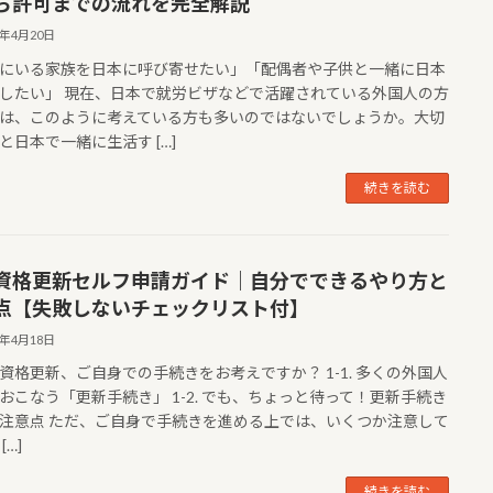
ら許可までの流れを完全解説
5年4月20日
にいる家族を日本に呼び寄せたい」「配偶者や子供と一緒に日本
したい」 現在、日本で就労ビザなどで活躍されている外国人の方
は、このように考えている方も多いのではないでしょうか。大切
と日本で一緒に生活す […]
続きを読む
資格更新セルフ申請ガイド｜自分でできるやり方と
点【失敗しないチェックリスト付】
5年4月18日
在留資格更新、ご自身での手続きをお考えですか？ 1-1. 多くの外国人
おこなう「更新手続き」 1-2. でも、ちょっと待って！更新手続き
注意点 ただ、ご自身で手続きを進める上では、いくつか注意して
[…]
続きを読む