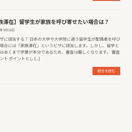
族滞在】留学生が家族を呼び寄せたい場合は？
3年5月18日
ザに該当する？ 日本の大学や大学院に通う留学生が配偶者を呼び
場合には「家族滞在」というビザに該当します。しかし、留学と
はあくまで学業が本分であるため、審査は厳しくなります。 審査
ント ポイントとし […]
続きを読む