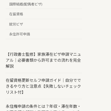
国際結婚(配偶者ビザ)
在留資格
就労ビザ
永住許可申請
【行政書士監修】家族滞在ビザ申請マニュ
アル｜必要書類から許可までの流れを完全
解説
在留資格更新セルフ申請ガイド｜自分でで
きるやり方と注意点【失敗しないチェック
リスト付】
永住権申請の条件とは？年収・滞在年数・