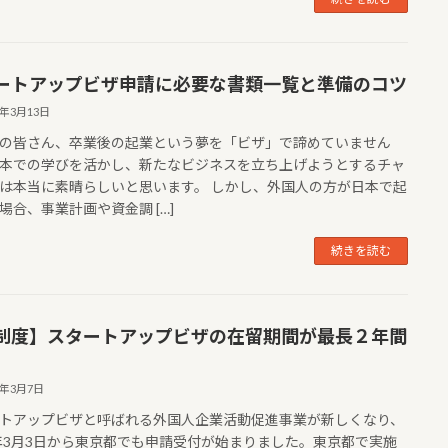
ートアップビザ申請に必要な書類一覧と準備のコツ
5年3月13日
の皆さん、卒業後の起業という夢を「ビザ」で諦めていません
本での学びを活かし、新たなビジネスを立ち上げようとするチャ
は本当に素晴らしいと思います。 しかし、外国人の方が日本で起
場合、事業計画や資金調 […]
続きを読む
制度】スタートアップビザの在留期間が最長２年間
5年3月7日
トアップビザと呼ばれる外国人企業活動促進事業が新しくなり、
5年3月3日から東京都でも申請受付が始まりました。東京都で実施