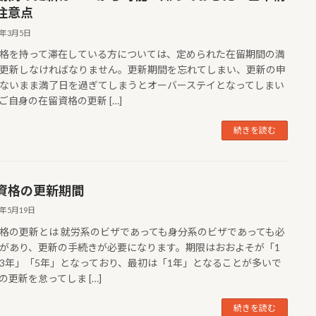
注意点
5年3月5日
格を持って滞在している方については、定められた在留期間の満
更新しなければなりません。更新期間を忘れてしまい、更新の申
ないまま満了日を過ぎてしまうとオーバーステイとなってしまい
ご自身の在留資格の更新 […]
続きを読む
資格の更新期間
3年5月19日
格の更新とは 就労系のビザであっても身分系のビザであっても必
があり、更新の手続きが必要になります。期限はおおよそが「1
3年」「5年」となっており、最初は「1年」となることが多いで
の更新を怠ってしま […]
続きを読む