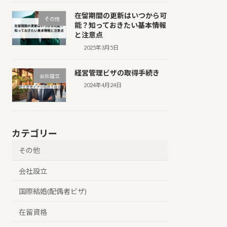
在留期間の更新はいつから可
その他
能？知っておきたい基本情報
と注意点
2025年3月5日
経営管理ビザの取得手続き
会社設立
2024年4月24日
カテゴリー
その他
会社設立
国際結婚(配偶者ビザ)
在留資格