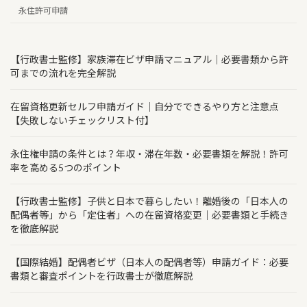
永住許可申請
【行政書士監修】家族滞在ビザ申請マニュアル｜必要書類から許
可までの流れを完全解説
在留資格更新セルフ申請ガイド｜自分でできるやり方と注意点
【失敗しないチェックリスト付】
永住権申請の条件とは？年収・滞在年数・必要書類を解説！許可
率を高める5つのポイント
【行政書士監修】子供と日本で暮らしたい！離婚後の「日本人の
配偶者等」から「定住者」への在留資格変更｜必要書類と手続き
を徹底解説
【国際結婚】配偶者ビザ（日本人の配偶者等）申請ガイド：必要
書類と審査ポイントを行政書士が徹底解説