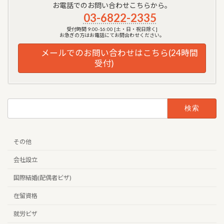
お電話でのお問い合わせこちらから。
03-6822-2335
受付時間 9:00-16:00 [土・日・祝日除く]
お急ぎの方はお電話にてお問合わせください。
メールでのお問い合わせはこちら(24時間
受付)
検
索:
その他
会社設立
国際結婚(配偶者ビザ)
在留資格
就労ビザ