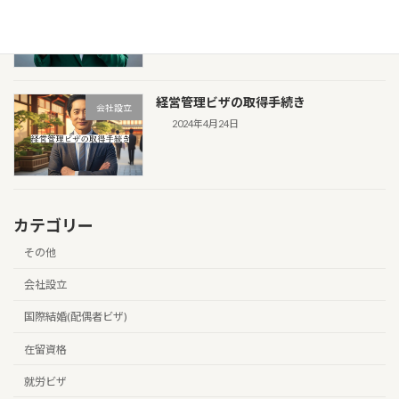
その他
おきたい基本情報と注意点
2025年3月5日
経営管理ビザの取得手続き
会社設立
2024年4月24日
カテゴリー
その他
会社設立
国際結婚(配偶者ビザ)
在留資格
就労ビザ