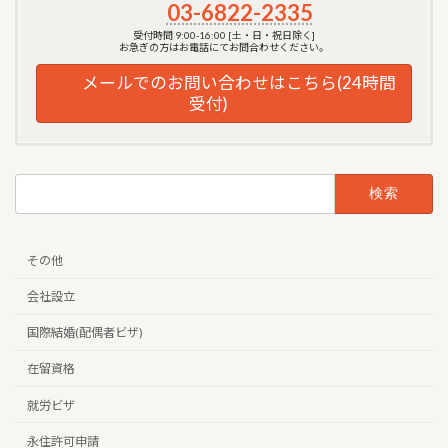
03-6822-2335
受付時間 9:00-16:00 [土・日・祝日除く]
お急ぎの方はお電話にてお問合わせください。
メールでのお問い合わせはこちら(24時間
受付)
検
索:
その他
会社設立
国際結婚(配偶者ビザ)
在留資格
就労ビザ
永住許可申請