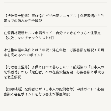
【行政書士監修】家族滞在ビザ申請マニュアル｜必要書類から許
可までの流れを完全解説
在留資格更新セルフ申請ガイド｜自分でできるやり方と注意点
【失敗しないチェックリスト付】
永住権申請の条件とは？年収・滞在年数・必要書類を解説！許可
率を高める5つのポイント
【行政書士監修】子供と日本で暮らしたい！離婚後の「日本人の
配偶者等」から「定住者」への在留資格変更｜必要書類と手続き
を徹底解説
【国際結婚】配偶者ビザ（日本人の配偶者等）申請ガイド：必要
書類と審査ポイントを行政書士が徹底解説