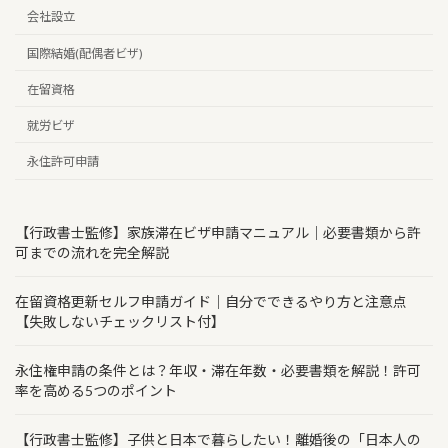
会社設立
国際結婚(配偶者ビザ)
在留資格
就労ビザ
永住許可申請
【行政書士監修】家族滞在ビザ申請マニュアル｜必要書類から許
可までの流れを完全解説
在留資格更新セルフ申請ガイド｜自分でできるやり方と注意点
【失敗しないチェックリスト付】
永住権申請の条件とは？年収・滞在年数・必要書類を解説！許可
率を高める5つのポイント
【行政書士監修】子供と日本で暮らしたい！離婚後の「日本人の