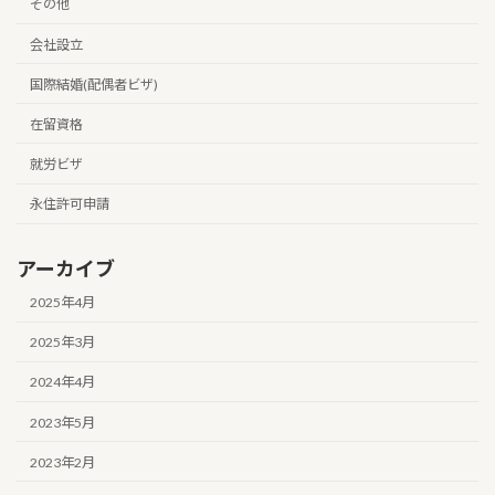
その他
会社設立
国際結婚(配偶者ビザ)
在留資格
就労ビザ
永住許可申請
アーカイブ
2025年4月
2025年3月
2024年4月
2023年5月
2023年2月