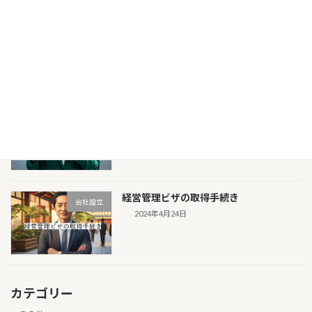
在留期間更新が間に合わない！期限切れ
その他
後の選択肢とは？
2025年3月6日
在留期間の更新はいつから可能？知って
その他
おきたい基本情報と注意点
2025年3月5日
経営管理ビザの取得手続き
会社設立
2024年4月24日
カテゴリー