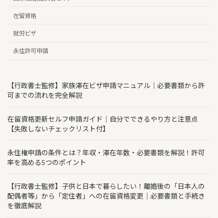
在留資格
就労ビザ
永住許可申請
【行政書士監修】家族滞在ビザ申請マニュアル｜必要書類から許
可までの流れを完全解説
在留資格更新セルフ申請ガイド｜自分でできるやり方と注意点
【失敗しないチェックリスト付】
永住権申請の条件とは？年収・滞在年数・必要書類を解説！許可
率を高める5つのポイント
【行政書士監修】子供と日本で暮らしたい！離婚後の「日本人の
配偶者等」から「定住者」への在留資格変更｜必要書類と手続き
を徹底解説