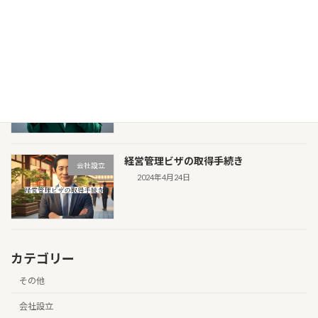
後の選択肢とは？
2025年3月6日
在留期間の更新はいつから可能？知って
その他
おきたい基本情報と注意点
2025年3月5日
経営管理ビザの取得手続き
会社設立
2024年4月24日
カテゴリー
その他
会社設立