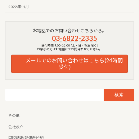
2022年11月
お電話でのお問い合わせこちらから。
03-6822-2335
受付時間 9:00-16:00 [土・日・祝日除く]
お急ぎの方はお電話にてお問合わせください。
メールでのお問い合わせはこちら(24時間
受付)
検
索:
その他
会社設立
国際結婚(配偶者ビザ)